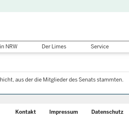
in NRW
Der Limes
Service
hicht, aus der die Mitglieder des Senats stammten.
{
Kontakt
Impressum
Datenschutz
configuration