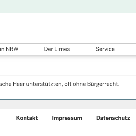
in NRW
Der Limes
Service
sche Heer unterstützten, oft ohne Bürgerrecht.
{
Kontakt
Impressum
Datenschutz
configuration