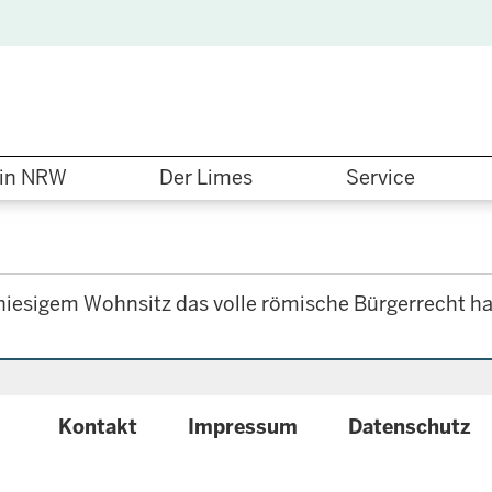
in NRW
Der Limes
Service
 hiesigem Wohnsitz das volle römische Bürgerrecht ha
{
Kontakt
Impressum
Datenschutz
configuration