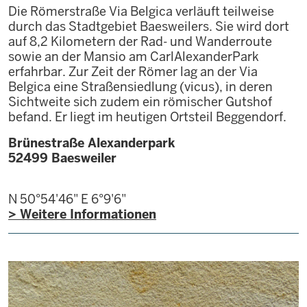
Die Römerstraße Via Belgica verläuft teilweise
durch das Stadtgebiet Baesweilers. Sie wird dort
auf 8,2 Kilometern der Rad- und Wanderroute
sowie an der Mansio am CarlAlexanderPark
erfahrbar. Zur Zeit der Römer lag an der Via
Belgica eine Straßensiedlung (vicus), in deren
Sichtweite sich zudem ein römischer Gutshof
befand. Er liegt im heutigen Ortsteil Beggendorf.
Brünestraße Alexanderpark
52499
Baesweiler
N 50°54'46"
E 6°9'6"
> Weitere Informationen