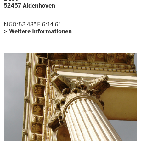
52457
Aldenhoven
N 50°52'43"
E 6°14'6"
> Weitere Informationen