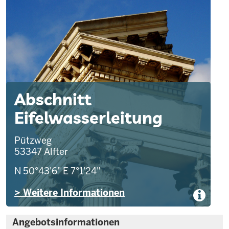
Abschnitt
Eifelwasserleitung
Pützweg
53347
Alfter
N 50°43'6"
E 7°1'24"
> Weitere Informationen
Angebotsinformationen