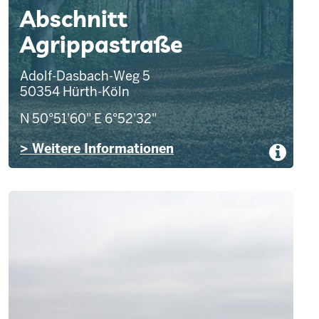
Abschnitt
Agrippastraße
Adolf-Dasbach-Weg 5
50354
Hürth-Köln
N 50°51'60"
E 6°52'32"
> Weitere Informationen