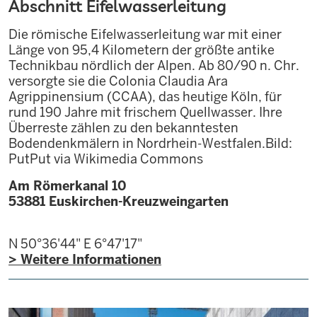
Abschnitt Eifelwasserleitung
Die römische Eifelwasserleitung war mit einer
Länge von 95,4 Kilometern der größte antike
Technikbau nördlich der Alpen. Ab 80/90 n. Chr.
versorgte sie die Colonia Claudia Ara
Agrippinensium (CCAA), das heutige Köln, für
rund 190 Jahre mit frischem Quellwasser. Ihre
Überreste zählen zu den bekanntesten
Bodendenkmälern in Nordrhein-Westfalen.Bild:
PutPut via Wikimedia Commons
Am Römerkanal 10
53881
Euskirchen-Kreuzweingarten
N 50°36'44"
E 6°47'17"
> Weitere Informationen