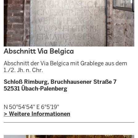
Abschnitt Via Belgica
Abschnitt der Via Belgica mit Grablege aus dem
1./2. Jh. n. Chr.
Schloß Rimburg, Bruchhausener Straße 7
52531
Übach-Palenberg
N 50°54'54"
E 6°5'19"
> Weitere Informationen