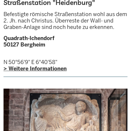
Straßenstation "Heidenburg"
Befestigte römische Straßenstation wohl aus dem
2. Jh. nach Christus. Überreste der Wall- und
Graben-Anlage sind noch heute zu erkennen.
Quadrath-Ichendorf
50127
Bergheim
N 50°56'9"
E 6°40'58"
> Weitere Informationen