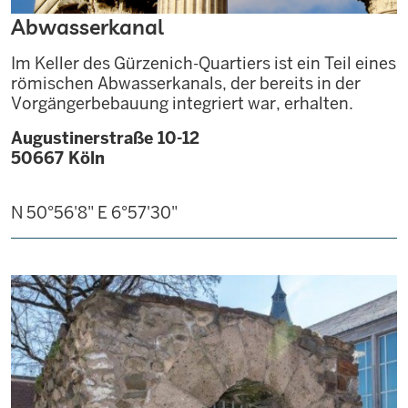
Abwasserkanal
Im Keller des Gürzenich-Quartiers ist ein Teil eines
römischen Abwasserkanals, der bereits in der
Vorgängerbebauung integriert war, erhalten.
Augustinerstraße 10-12
50667
Köln
N 50°56'8"
E 6°57'30"