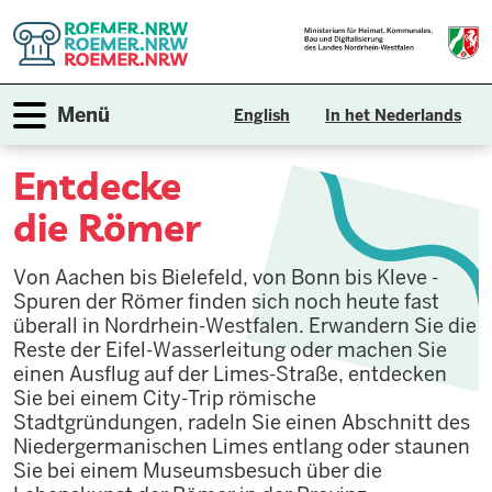
Direkt
zum
Inhalt
Navigation aktivieren/deaktivieren
Menü
English
In het Nederlands
Entdecke
die Römer
Von Aachen bis Bielefeld, von Bonn bis Kleve -
Spuren der Römer finden sich noch heute fast
überall in Nordrhein-Westfalen. Erwandern Sie die
Reste der Eifel-Wasserleitung oder machen Sie
einen Ausflug auf der Limes-Straße, entdecken
Sie bei einem City-Trip römische
Stadtgründungen, radeln Sie einen Abschnitt des
Niedergermanischen Limes entlang oder staunen
Sie bei einem Museumsbesuch über die