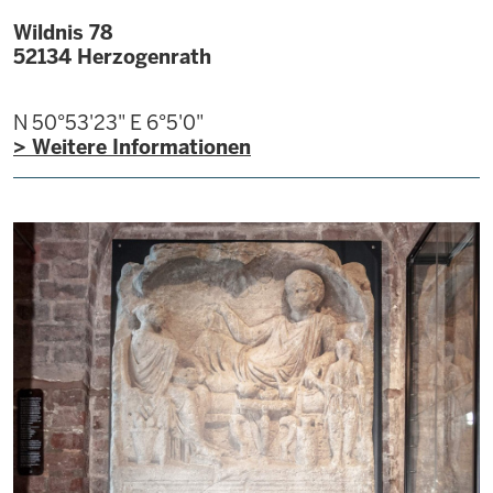
Wildnis 78
52134
Herzogenrath
N 50°53'23"
E 6°5'0"
> Weitere Informationen