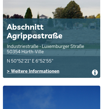
Abschnitt
Agrippastraße
Industriestraße - Luxemburger Straße
50354
Hürth-Ville
N 50°52'21"
E 6°52'55"
> Weitere Informationen