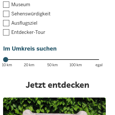
Museum
Sehenswürdigkeit
Ausflugsziel
Entdecker-Tour
Im Umkreis suchen
10 km
20 km
50 km
100 km
egal
Jetzt entdecken