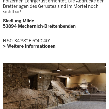
hölzernen Lehrgerüst errichtet. Die Abdrücke der
Bretterlagen des Gerüstes sind im Mörtel noch
sichtbar!
Siedlung Milde
53894
Mechernich-Breitenbenden
N 50°34'38"
E 6°40'40"
> Weitere Informationen