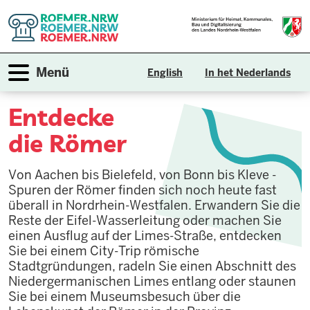
Direkt
zum
Inhalt
Navigation aktivieren/deaktivieren
Menü
English
In het Nederlands
Entdecke
die Römer
Von Aachen bis Bielefeld, von Bonn bis Kleve -
Spuren der Römer finden sich noch heute fast
überall in Nordrhein-Westfalen. Erwandern Sie die
Reste der Eifel-Wasserleitung oder machen Sie
einen Ausflug auf der Limes-Straße, entdecken
Sie bei einem City-Trip römische
Stadtgründungen, radeln Sie einen Abschnitt des
Niedergermanischen Limes entlang oder staunen
Sie bei einem Museumsbesuch über die