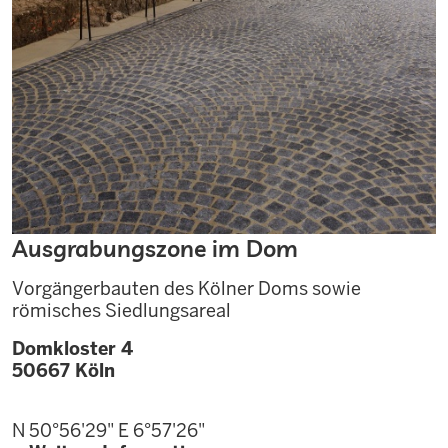
Ausgrabungszone im Dom
Vorgängerbauten des Kölner Doms sowie
römisches Siedlungsareal
Domkloster 4
50667
Köln
N 50°56'29"
E 6°57'26"