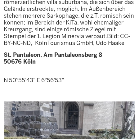
römerzeitlichen villa suburbana, die sich über das
Gelände erstreckte, möglich. Im Außenbereich
stehen mehrere Sarkophage, die z.T. römisch sein
können; im Bereich der KiTa, wohl ehemaliger
Kreuzgang, sind einige römische Ziegel mit
Stempel der 1. Legion Minervia verbaut.Bild: CC-
BY-NC-ND, KölnTourismus GmbH, Udo Haake
St. Pantaleon, Am Pantaleonsberg 8
50676
Köln
N 50°55'43"
E 6°56'53"