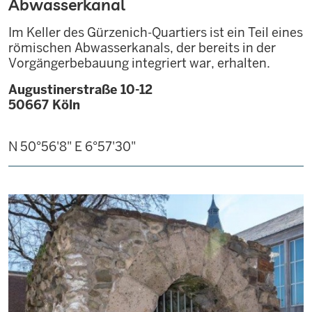
Abwasserkanal
Im Keller des Gürzenich-Quartiers ist ein Teil eines
römischen Abwasserkanals, der bereits in der
Vorgängerbebauung integriert war, erhalten.
Augustinerstraße 10-12
50667
Köln
N 50°56'8"
E 6°57'30"