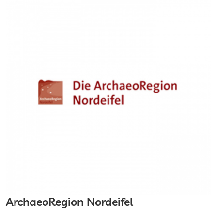
ArchaeoRegion Nordeifel