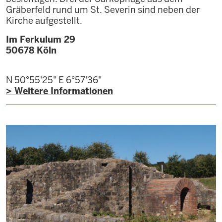
Gräberfeld rund um St. Severin sind neben der
Kirche aufgestellt.
Im Ferkulum 29
50678
Köln
N 50°55'25"
E 6°57'36"
> Weitere Informationen