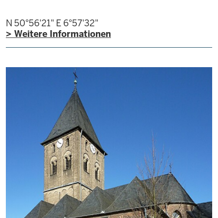
N 50°56'21"
E 6°57'32"
> Weitere Informationen