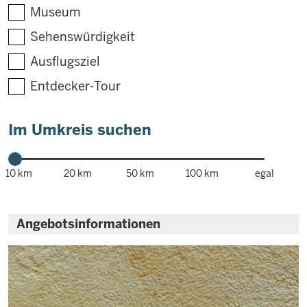
Museum
Sehenswürdigkeit
Ausflugsziel
Entdecker-Tour
Im Umkreis suchen
10 km
20 km
50 km
100 km
egal
Angebotsinformationen