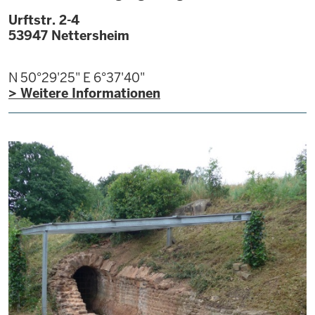
Urftstr. 2-4
53947
Nettersheim
N 50°29'25"
E 6°37'40"
> Weitere Informationen