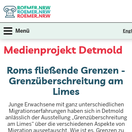
Direkt
zum
Inhalt
Navigation aktivieren/deaktivieren
Menü
Engl
Medienprojekt
Detmold
Roms fließende Grenzen -
Grenzüberschreitung am
Limes
Junge Erwachsene mit ganz unterschiedlichen
Migrationserfahrungen haben sich in Detmold
anlässlich der Ausstellung „Grenzüberschreitung
am Limes“ über die verschiedenen Aspekte von
Migration ausgetauscht. Wie ist es, Grenzen zu