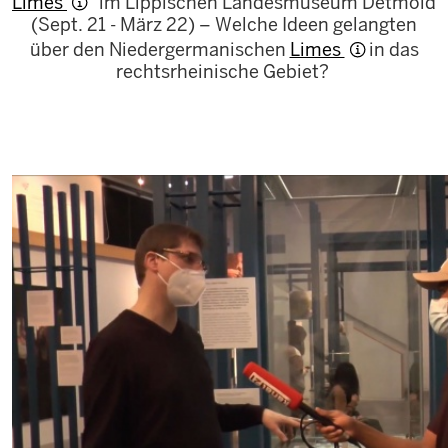
Limes
“ im Lippischen Landesmuseum Detmold
(Sept. 21 - März 22) – Welche Ideen gelangten
über den Niedergermanischen
Limes
in das
rechtsrheinische Gebiet?