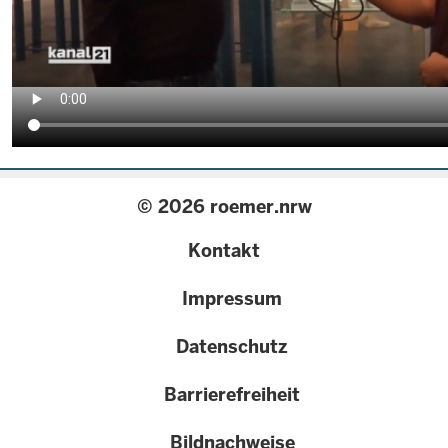
© 2026 roemer.nrw
{
Kontakt
configuration.label
Impressum
}}
Datenschutz
Barrierefreiheit
Bildnachweise