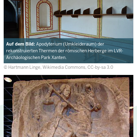
Auf dem Bild:
Apodyterium (Umkleideraum) der
rekonstruierten Thermen der römischen Herberge im LVR-
Archäologischen Park Xanten.
© Hartmann Linge, Wikimedia Commons, CC-by-sa 3.0