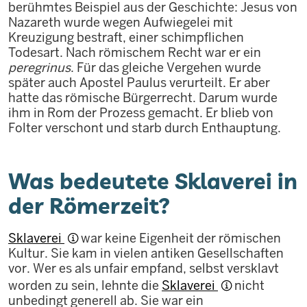
berühmtes Beispiel aus der Geschichte: Jesus von
Nazareth wurde wegen Aufwiegelei mit
Kreuzigung bestraft, einer schimpflichen
Todesart. Nach römischem Recht war er ein
peregrinus
. Für das gleiche Vergehen wurde
später auch Apostel Paulus verurteilt. Er aber
hatte das römische Bürgerrecht. Darum wurde
ihm in Rom der Prozess gemacht. Er blieb von
Folter verschont und starb durch Enthauptung.
Was bedeutete Sklaverei in
der Römerzeit?
Sklaverei
war keine Eigenheit der römischen
Kultur. Sie kam in vielen antiken Gesellschaften
vor. Wer es als unfair empfand, selbst versklavt
worden zu sein, lehnte die
Sklaverei
nicht
unbedingt generell ab. Sie war ein