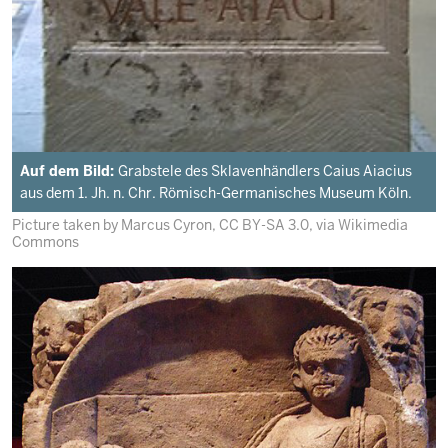
Auf dem Bild:
Grabstele des Sklavenhändlers Caius Aiacius
aus dem 1. Jh. n. Chr. Römisch-Germanisches Museum Köln.
Picture taken by Marcus Cyron, CC BY-SA 3.0, via Wikimedia
Commons