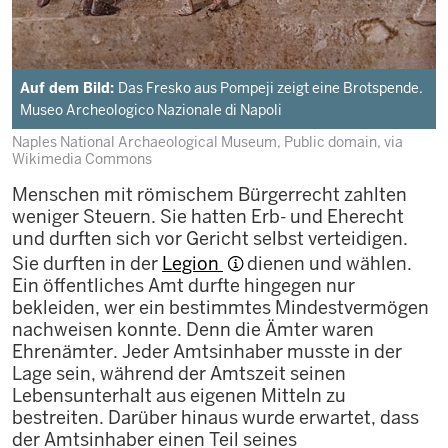
Auf dem Bild:
Das Fresko aus Pompeji zeigt eine Brotspende.
Museo Archeologico Nazionale di Napoli
Naples National Archaeological Museum, Public domain, via
Wikimedia Commons
Menschen mit römischem Bürgerrecht zahlten
weniger Steuern. Sie hatten Erb- und Eherecht
und durften sich vor Gericht selbst verteidigen.
Sie durften in der
Legion
dienen und wählen.
Ein öffentliches Amt durfte hingegen nur
bekleiden, wer ein bestimmtes Mindestvermögen
nachweisen konnte. Denn die Ämter waren
Ehrenämter. Jeder Amtsinhaber musste in der
Lage sein, während der Amtszeit seinen
Lebensunterhalt aus eigenen Mitteln zu
bestreiten. Darüber hinaus wurde erwartet, dass
der Amtsinhaber einen Teil seines