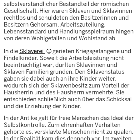
selbstverständlicher Bestandteil der römischen
Gesellschaft. Hier waren Sklaven und Sklavinnen
rechtlos und schuldeten den Besitzerinnen und
Besitzern Gehorsam. Arbeitszuteilung,
Lebensstandard und Handlungsspielraum hingen
von deren Wohlgefallen und Wohlstand ab.
In die
Sklaverei
gerieten Kriegsgefangene und
Findelkinder. Soweit die Arbeitsleistung nicht
beeinträchtigt war, durften Sklavinnen und
Sklaven Familien gründen. Den Sklavenstatus
gaben sie dabei auch an ihre Kinder weiter,
wodurch sich der Sklavenbesitz zum Vorteil der
Hausherrin und des Hausherrn vermehrte. Sie
entschieden schließlich auch über das Schicksal
und die Erziehung der Kinder.
In der Antike galt für freie Menschen das Ideal der
Selbstkontrolle. Zum ehrenhaften Verhalten
gehörte es, versklavte Menschen nicht zu quälen.
In der Realität kam dies dennoch vor. Im zweiten