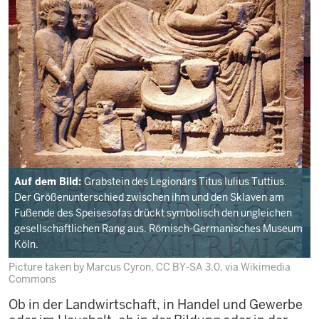
Auf dem Bild:
Grabstein des Legionärs Titus Iulius Tuttius.
Der Größenunterschied zwischen ihm und den Sklaven am
Fußende des Speisesofas drückt symbolisch den ungleichen
gesellschaftlichen Rang aus. Römisch-Germanisches Museum
Köln.
Picture taken by Marcus Cyron, CC BY-SA 3.0, via Wikimedia
Commons
Ob in der Landwirtschaft, in Handel und Gewerbe