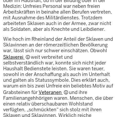
oder im Haushalt, ob in der Bildung oder in der
Medizin: Unfreies Personal war neben freien
Arbeitskräften in beinahe allen Berufen vertreten,
mit Ausnahme des Militärdienstes. Trotzdem
arbeiteten Sklaven auch in der Armee, zwar nicht
als Soldaten, aber als Knechte und Leibdiener.
Wie hoch im Rheinland der Anteil der Sklaven und
Sklavinnen an der römerzeitlichen Bevölkerung
war, lässt sich nur schwer einschätzen. Obwohl
Sklaverei
weit verbreitet und
selbstverständlich war, konnte sich nicht jeder
Haushalt Bedienstete leisten. Sie waren teuer,
sowohl in der Anschaffung als auch im Unterhalt
und galten als Statussymbole. Dies erklärt auch,
warum ein bis zwei Unfreie ein beliebtes Motiv auf
Grabsteinen für
Veteranen
und ihre
Familienangehhörigen waren. Menschen, die über
einen relativ überschaubaren Wohlstand
verfügten, „schmückten“ sich stolz mit ihren
Sklaven und Sklavinnen. Wirklich reiche