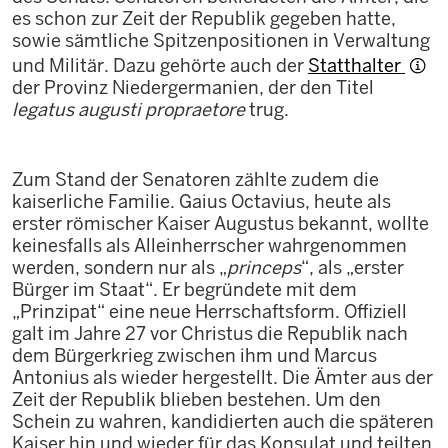
es schon zur Zeit der Republik gegeben hatte,
sowie sämtliche Spitzenpositionen in Verwaltung
und Militär. Dazu gehörte auch der
Statthalter
der Provinz Niedergermanien, der den Titel
legatus augusti propraetore
trug.
Zum Stand der Senatoren zählte zudem die
kaiserliche Familie. Gaius Octavius, heute als
erster römischer Kaiser Augustus bekannt, wollte
keinesfalls als Alleinherrscher wahrgenommen
werden, sondern nur als „
princeps
“, als „erster
Bürger im Staat“. Er begründete mit dem
„Prinzipat“ eine neue Herrschaftsform. Offiziell
galt im Jahre 27 vor Christus die Republik nach
dem Bürgerkrieg zwischen ihm und Marcus
Antonius als wieder hergestellt. Die Ämter aus der
Zeit der Republik blieben bestehen. Um den
Schein zu wahren, kandidierten auch die späteren
Kaiser hin und wieder für das Konsulat und teilten