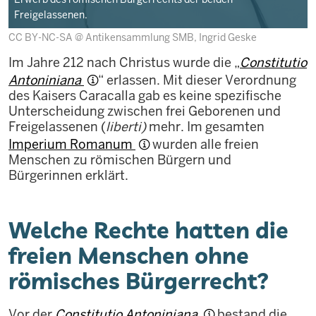
Freigelassenen.
CC BY-NC-SA @ Antikensammlung SMB, Ingrid Geske
Im Jahre 212 nach Christus wurde die „
Constitutio
Antoniniana
“ erlassen. Mit dieser Verordnung
des Kaisers Caracalla gab es keine spezifische
Unterscheidung zwischen frei Geborenen und
Freigelassenen (
liberti)
mehr. Im gesamten
Imperium Romanum
wurden alle freien
Menschen zu römischen Bürgern und
Bürgerinnen erklärt.
Welche Rechte hatten die
freien Menschen ohne
römisches Bürgerrecht?
Vor der
Constitutio Antoniniana
bestand die