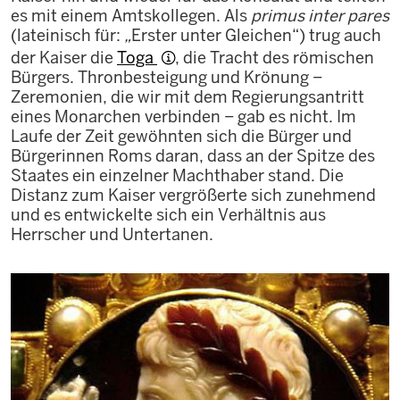
es mit einem Amtskollegen. Als
primus inter pares
(lateinisch für:
„
Erster unter Gleichen“) trug auch
der Kaiser die
Toga
, die Tracht des römischen
Bürgers. Thronbesteigung und Krönung −
Zeremonien, die wir mit dem Regierungsantritt
eines Monarchen verbinden − gab es nicht. Im
Laufe der Zeit gewöhnten sich die Bürger und
Bürgerinnen Roms daran, dass an der Spitze des
Staates ein einzelner Machthaber stand. Die
Distanz zum Kaiser vergrößerte sich zunehmend
und es entwickelte sich ein Verhältnis aus
Herrscher und Untertanen.