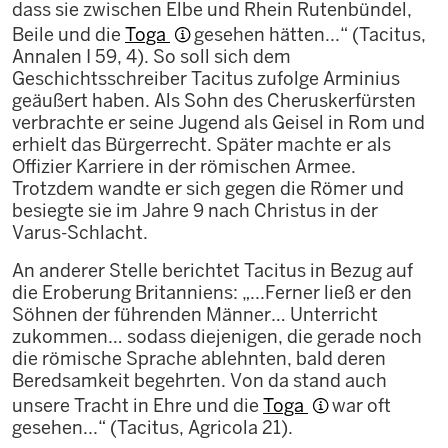
dass sie zwischen Elbe und Rhein Rutenbündel,
Beile und die
Toga
gesehen hätten...“ (Tacitus,
Annalen I 59, 4). So soll sich dem
Geschichtsschreiber Tacitus zufolge Arminius
geäußert haben. Als Sohn des Cheruskerfürsten
verbrachte er seine Jugend als Geisel in Rom und
erhielt das Bürgerrecht. Später machte er als
Offizier Karriere in der römischen Armee.
Trotzdem wandte er sich gegen die Römer und
besiegte sie im Jahre 9 nach Christus in der
Varus-Schlacht.
An anderer Stelle berichtet Tacitus in Bezug auf
die Eroberung Britanniens: „...Ferner ließ er den
Söhnen der führenden Männer… Unterricht
zukommen… sodass diejenigen, die gerade noch
die römische Sprache ablehnten, bald deren
Beredsamkeit begehrten. Von da stand auch
unsere Tracht in Ehre und die
Toga
war oft
gesehen...“ (Tacitus, Agricola 21).