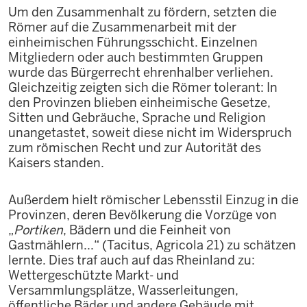
Um den Zusammenhalt zu fördern, setzten die
Römer auf die Zusammenarbeit mit der
einheimischen Führungsschicht. Einzelnen
Mitgliedern oder auch bestimmten Gruppen
wurde das Bürgerrecht ehrenhalber verliehen.
Gleichzeitig zeigten sich die Römer tolerant: In
den Provinzen blieben einheimische Gesetze,
Sitten und Gebräuche, Sprache und Religion
unangetastet, soweit diese nicht im Widerspruch
zum römischen Recht und zur Autorität des
Kaisers standen.
Außerdem hielt römischer Lebensstil Einzug in die
Provinzen, deren Bevölkerung die Vorzüge von
„
Portiken
, Bädern und die Feinheit von
Gastmählern...“ (Tacitus, Agricola 21) zu schätzen
lernte. Dies traf auch auf das Rheinland zu:
Wettergeschützte Markt- und
Versammlungsplätze, Wasserleitungen,
öffentliche Bäder und andere Gebäude mit