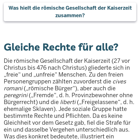
Was hielt die römische Gesellschaft der Kaiserzeit
zusammen?
Gleiche Rechte für alle?
Die römische Gesellschaft der Kaiserzeit (27 vor
Christus bis 476 nach Christus) gliederte sich in
„freie“ und „unfreie“ Menschen. Zu den freien
Personengruppen zählten zuvorderst die
cives
romani
(„römische Bürger“), aber auch die
peregrini
(„Fremde“, d. h. Provinzbewohner ohne
Bürgerrecht) und die
liberti
(„Freigelassene“, d. h.
ehemalige Sklaven). Jede soziale Gruppe hatte
bestimmte Rechte und Pflichten. Da es keine
Gleichheit vor dem Gesetz gab, fiel die Strafe für
ein und dasselbe Vergehen unterschiedlich aus.
Was dies konkret bedeutete, illustriert ein