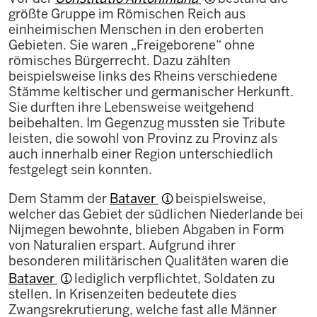
größte Gruppe im Römischen Reich aus
einheimischen Menschen in den eroberten
Gebieten. Sie waren „Freigeborene“ ohne
römisches Bürgerrecht. Dazu zählten
beispielsweise links des Rheins verschiedene
Stämme keltischer und germanischer Herkunft.
Sie durften ihre Lebensweise weitgehend
beibehalten. Im Gegenzug mussten sie Tribute
leisten, die sowohl von Provinz zu Provinz als
auch innerhalb einer Region unterschiedlich
festgelegt sein konnten.
Dem Stamm der
Bataver
beispielsweise,
welcher das Gebiet der südlichen Niederlande bei
Nijmegen bewohnte, blieben Abgaben in Form
von Naturalien erspart. Aufgrund ihrer
besonderen militärischen Qualitäten waren die
Bataver
lediglich verpflichtet, Soldaten zu
stellen. In Krisenzeiten bedeutete dies
Zwangsrekrutierung, welche fast alle Männer