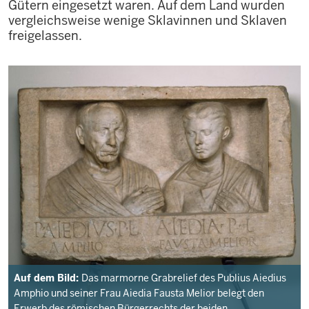
Gütern eingesetzt waren. Auf dem Land wurden
vergleichsweise wenige Sklavinnen und Sklaven
freigelassen.
Auf dem Bild:
Das marmorne Grabrelief des Publius Aiedius
Amphio und seiner Frau Aiedia Fausta Melior belegt den
Erwerb des römischen Bürgerrechts der beiden