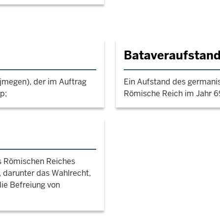
Bataveraufstan
megen), der im Auftrag
Ein Aufstand des german
p;
Römische Reich im Jahr 69
es Römischen Reiches
 darunter das Wahlrecht,
ie Befreiung von