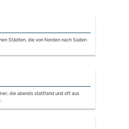
chen Städten, die von Norden nach Süden
er, die abends stattfand und oft aus
.