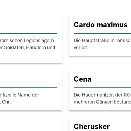
Cardo maximus
n römischen Legionslagern
Die Hauptstraße in römis
er Soldaten, Händlern und
verlief.
Cena
ffizielle Name der
Die Hauptmahlzeit der Röm
 Chr.
mehreren Gängen bestand
Cherusker