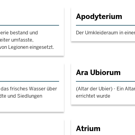
Apodyterium
llerie bestand und
Der Umkleideraum in eine
eiter umfasste,
von Legionen eingesetzt.
Ara Ubiorum
 das frisches Wasser über
(Altar der Ubier) - Ein Alta
ädte und Siedlungen
errichtet wurde
Atrium