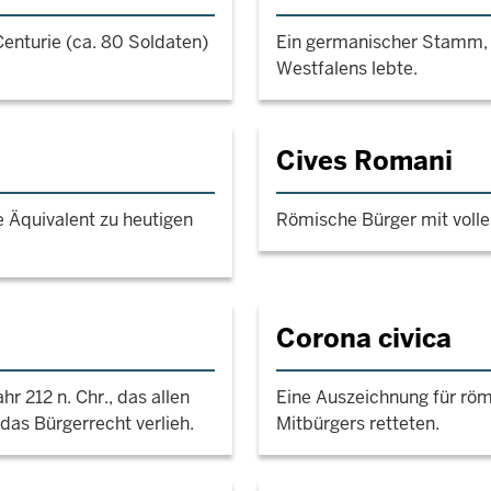
 Centurie (ca. 80 Soldaten)
Ein germanischer Stamm, 
Westfalens lebte.
Cives Romani
 Äquivalent zu heutigen
Römische Bürger mit voll
Corona civica
r 212 n. Chr., das allen
Eine Auszeichnung für röm
as Bürgerrecht verlieh.
Mitbürgers retteten.