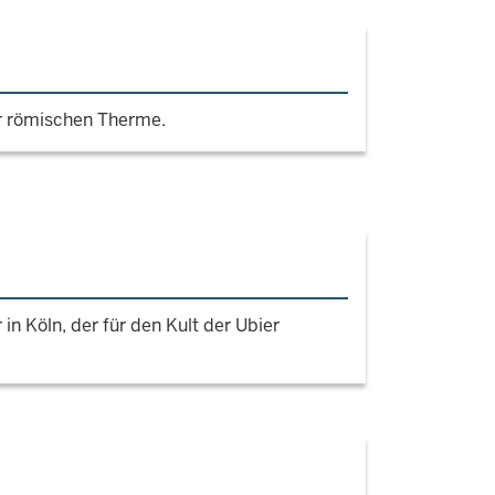
r römischen Therme.
r in Köln, der für den Kult der Ubier