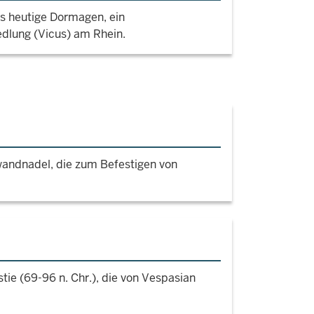
s heutige Dormagen, ein
edlung (Vicus) am Rhein.
wandnadel, die zum Befestigen von
tie (69-96 n. Chr.), die von Vespasian