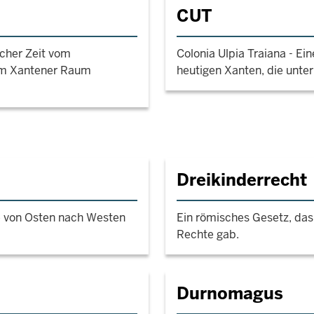
CUT
cher Zeit vom
Colonia Ulpia Traiana - Ei
 im Xantener Raum
heutigen Xanten, die unte
Dreikinderrecht
e von Osten nach Westen
Ein römisches Gesetz, das
Rechte gab.
Durnomagus