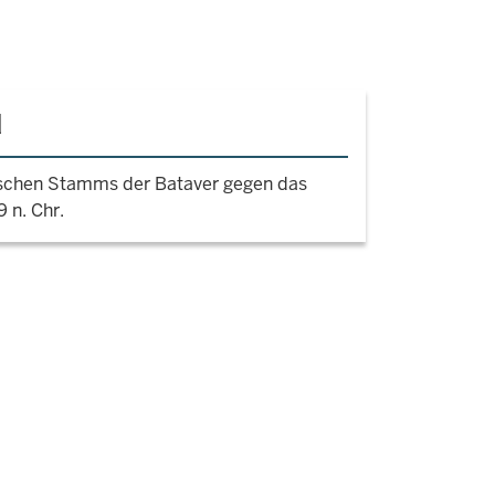
d
ischen Stamms der Bataver gegen das
 n. Chr.