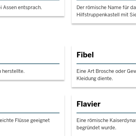
i Assen entsprach.
Der römische Name für da
Hilfstruppenkastell mit Si
Fibel
herstellte.
Eine Art Brosche oder Ge
Kleidung diente.
Flavier
seichte Flüsse geeignet
Eine römische Kaiserdynas
begründet wurde.