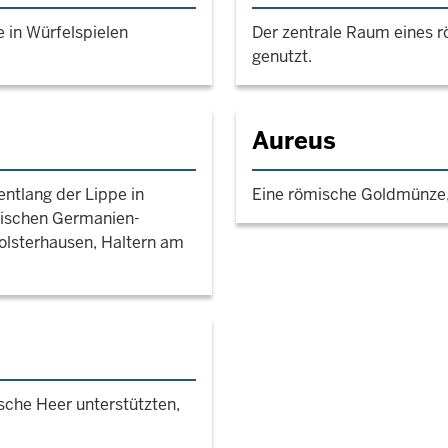
e in Würfelspielen
Der zentrale Raum eines 
genutzt.
Aureus
entlang der Lippe in
Eine römische Goldmünze,
eischen Germanien-
Holsterhausen, Haltern am
sche Heer unterstützten,